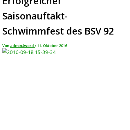
Erfolgreicher
Saisonauftakt-
Schwimmfest des BSV 92
Von
admin4word
/
11. Oktober 2016